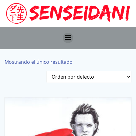
Saltar
al
contenido
Mostrando el único resultado