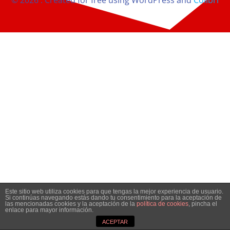
© 2026 . Created for free using WordPress and
Colibri
Este sitio web utiliza cookies para que tengas la mejor experiencia de usuario.
Si continúas navegando estás dando tu consentimiento para la aceptación de
las mencionadas cookies y la aceptación de la
política de cookies
, pincha el
enlace para mayor información.
ACEPTAR