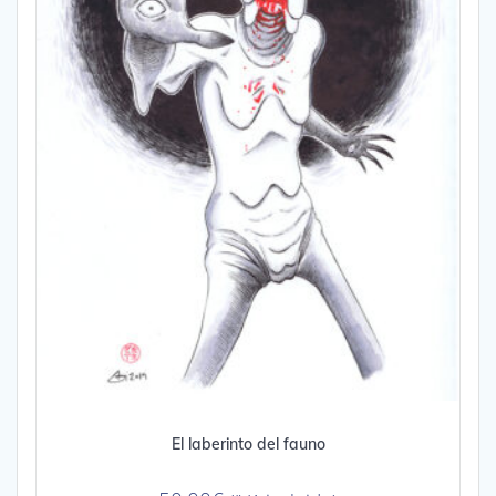
El laberinto del fauno