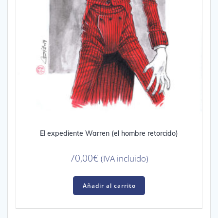
El expediente Warren (el hombre retorcido)
70,00
€
(IVA incluido)
Añadir al carrito