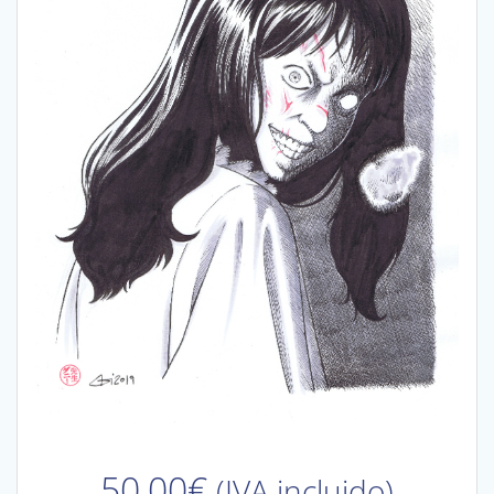
50,00
€
(IVA incluido)