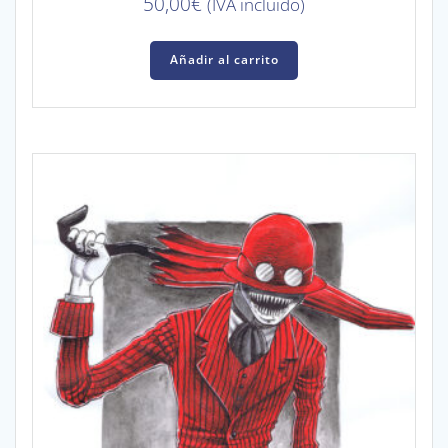
50,00
€
(IVA incluido)
Añadir al carrito