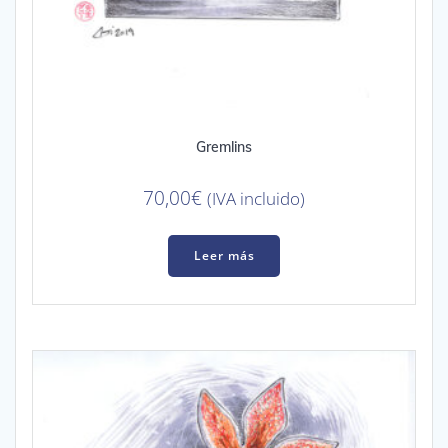
Gremlins
70,00
€
(IVA incluido)
Leer más