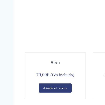
Alien
70,00
€
(IVA incluido)
Añadir al carrito