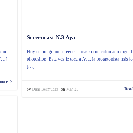
Screencast N.3 Aya
 que
Hoy os pongo un screencast más sobre coloreado digital
 […]
photoshop. Esta vez le toca a Aya, la protagonista más j
[…]
more
Read
by
Dani Bermúdez
on
Mar 25