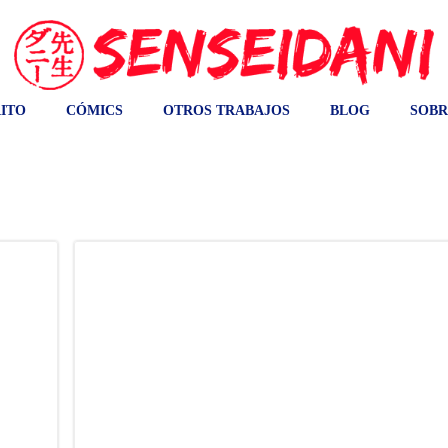
ITO
CÓMICS
OTROS TRABAJOS
BLOG
SOBR