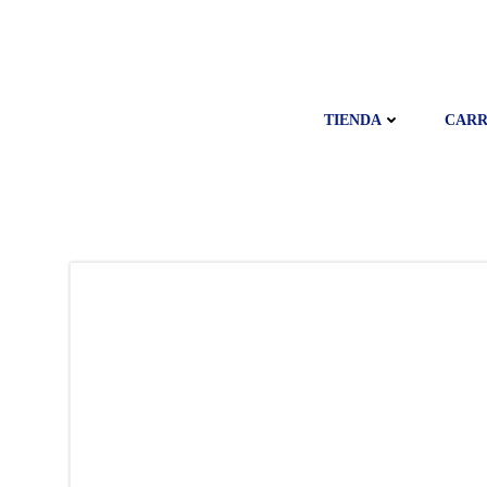
Saltar
al
contenido
TIENDA
CARR