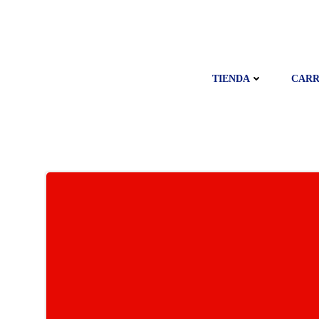
Saltar
al
contenido
TIENDA
CARR