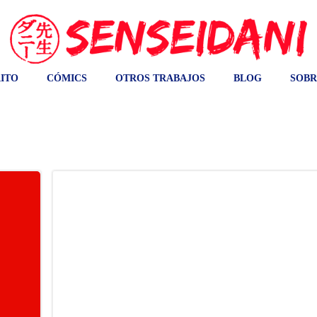
ITO
CÓMICS
OTROS TRABAJOS
BLOG
SOBR